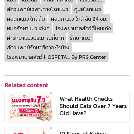
สัตวแพทย์เฉพาะทางโรคแมว
ศูนย์โรคแมว
คลินิกแมว ใกล้ฉัน
คลินิก แมว ใกล้ ฉัน 24 ชม.
หมอรักษาแมว เก่งๆ
โรงพยาบาลสัตว์ที่ไหนเก่ง
ค่ารักษาแมวประมาณกี่บาท
รักษาแมว
สัตวแพทย์รักษาสัตว์อะไรบ้าง
โรงพยาบาลสัตว์ HOSPETAL By PRS Center
Related content
What Health Checks
Should Cats Over 7 Years
Old Have?
10 Signs of Kidney