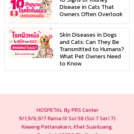
Disease in Cats That
Owners Often Overlook
Skin Diseases in Dogs
and Cats: Can They Be
Transmitted to Humans?
What Pet Owners Need
to Know
HOSPETAL By PRS Center
9/1,9/6,9/7 Rama IX Soi 58 (Soi 7 Seri 7)
Kwaeng Pattanakarn, Khet Suanluang,