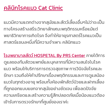
คลินิกโรคแมว Cat Clinic
แมวมีความแตกต่างจากสุนัขและสัตว์เลี้ยงอื่นๆไม่ว่าจะเป็น
ทางโครงสร้างสรีระวิทยาลักษณะพฤติกรรมหรือแม้แต่
พยาธิวิทยาการเกิดโรค จึงทำให้อายุรศาสตร์โรคแมวเป็น
ศาสตร์แขนงหนึ่งที่มีความจำเพาะ คลินิกแมว
โรงพยาบาลสัตว์ HOSPETAL By PRS Center
ภายใต้การ
ดูแลของทีมสัตวแพทย์และบุคลากรที่มีความสนใจในโรค
แมว พร้อมให้บริการการตรวจสุขภาพ การวินิจฉัยโรคและ
รักษา รวมถึงให้คำปรึกษาเรื่องพฤติกรรมและการดูแลน้อง
แมวในทุกช่วงอายุ พร้อมทั้งห้องพักสัตว์ป่วยและฝากเลี้ยง
ที่ถูกออกแบบแยกจากสุนัขอย่างชัดเจน เพื่อลดปัจจัย
ความเครียดและสร้างความรู้สึกปลอดภัยเมื่อน้องแมวต้อง
เข้ารับการตรวจรักษาที่ศูนย์ของเราค่ะ