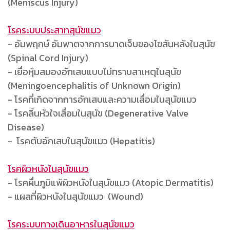
(Meniscus Injury)
โรคระบบประสาทสุนัขแมว
- อัมพฤกษ์ อัมพาตจากการบาดเจ็บของไขสันหลังในสุนัข
(Spinal Cord Injury)
- เยื่อหุ้มสมองอักเสบแบบไม่ทราบสาเหตุในสุนัข
(Meningoencephalitis of Unknown Origin)
- โรคที่เกิดจากการอักเสบและความเสื่อมในสุนัขแมว
- โรคลิ้นหัวใจเสื่อมในสุนัข (Degenerative Valve
Disease)
- โรคตับอักเสบในสุนัขแมว (Hepatitis)
โรคผิวหนังในสุนัขแมว
- โรคผื่นภูมิแพ้ผิวหนังในสุนัขแมว (Atopic Dermatitis)
- แผลที่ผิวหนังในสุนัขแมว (Wound)
โรคระบบทางเดินอาหารในสุนัขแมว