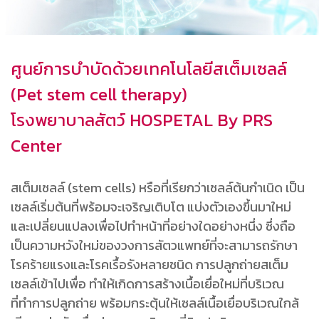
ศูนย์การบำบัดด้วยเทคโนโลยีสเต็มเซลล์
(Pet stem cell therapy)
โรงพยาบาลสัตว์ HOSPETAL By PRS
Center
สเต็มเซลล์ (stem cells) หรือที่เรียกว่าเซลล์ต้นกำเนิด เป็น
เซลล์เริ่มต้นที่พร้อมจะเจริญเติบโต แบ่งตัวเองขึ้นมาใหม่
และเปลี่ยนแปลงเพื่อไปทำหน้าที่อย่างใดอย่างหนึ่ง ซึ่งถือ
เป็นความหวังใหม่ของวงการสัตวแพทย์ที่จะสามารถรักษา
โรคร้ายแรงและโรคเรื้อรังหลายชนิด การปลูกถ่ายสเต็ม
เซลล์เข้าไปเพื่อ ทำให้เกิดการสร้างเนื้อเยื่อใหม่ที่บริเวณ
ที่ทำการปลูกถ่าย พร้อมกระตุ้นให้เซลล์เนื้อเยื่อบริเวณใกล้