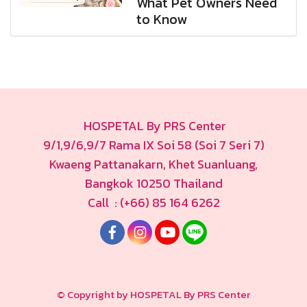
What Pet Owners Need
to Know
HOSPETAL By PRS Center
9/1,9/6,9/7 Rama IX Soi 58 (Soi 7 Seri 7)
Kwaeng Pattanakarn, Khet Suanluang,
Bangkok 10250 Thailand
Call : (+66) 85 164 6262
© Copyright by HOSPETAL By PRS Center