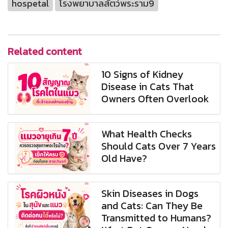
hospetal
โรงพยาบาลสัตว์พระราม9
Related content
10 Signs of Kidney
Disease in Cats That
Owners Often Overlook
What Health Checks
Should Cats Over 7 Years
Old Have?
Skin Diseases in Dogs
and Cats: Can They Be
Transmitted to Humans?