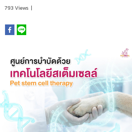
793 Views
|