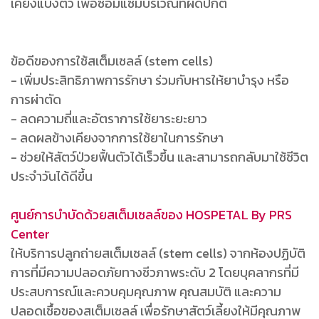
เคียงแบ่งตัว เพื่อซ่อมแซมบริเวณที่ผิดปกติ
ข้อดีของการใช้สเต็มเซลล์ (stem cells)
- เพิ่มประสิทธิภาพการรักษา ร่วมกับหารให้ยาบำรุง หรือ
การผ่าตัด
- ลดความถี่และอัตราการใช้ยาระยะยาว
- ลดผลข้างเคียงจากการใช้ยาในการรักษา
- ช่วยให้สัตว์ป่วยฟื้นตัวได้เร็วขึ้น และสามารถกลับมาใช้ชีวิต
ประจำวันได้ดีขึ้น
ศูนย์การบำบัดด้วยสเต็มเซลล์ของ HOSPETAL By PRS
Center
ให้บริการปลูกถ่ายสเต็มเซลล์ (stem cells) จากห้องปฏิบัติ
การที่มีความปลอดภัยทางชีวภาพระดับ 2 โดยบุคลากรที่มี
ประสบการณ์และควบคุมคุณภาพ คุณสมบัติ และความ
ปลอดเชื้อของสเต็มเซลล์ เพื่อรักษาสัตว์เลี้ยงให้มีคุณภาพ