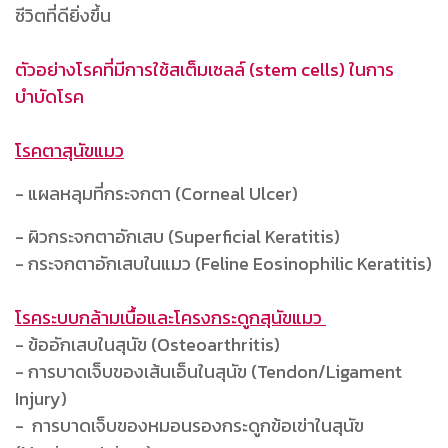
ชีวิตที่ดียิ่งขึ้น
ตัวอย่างโรคที่มีการใช้สเต็มเซลล์ (stem cells) ในการ
บำบัดโรค
โรคตาสุนัขแมว
- แผลหลุมที่กระจกตา (Corneal Ulcer)
- ผิวกระจกตาอักเสบ (Superficial Keratitis)
- กระจกตาอักเสบในแมว (Feline Eosinophilic Keratitis)
โรคระบบกล้ามเนื้อและโครงกระดูกสุนัขแมว
- ข้ออักเสบในสุนัข (Osteoarthritis)
- การบาดเจ็บของเส้นเอ็นในสุนัข (Tendon/Ligament
Injury)
- การบาดเจ็บของหมอนรองกระดูกข้อเข่าในสุนัข