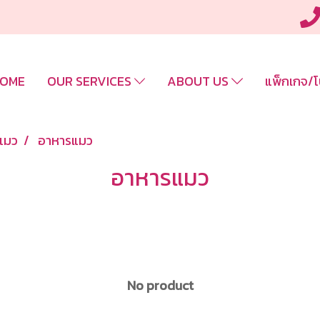
OME
OUR SERVICES
ABOUT US
แพ็กเกจ/โ
แมว
อาหารแมว
อาหารแมว
No product