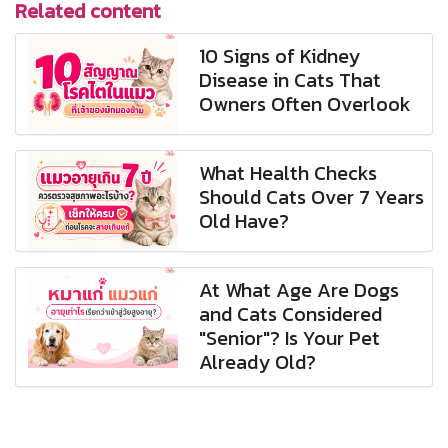
Related content
10 Signs of Kidney
Disease in Cats That
Owners Often Overlook
What Health Checks
Should Cats Over 7 Years
Old Have?
At What Age Are Dogs
and Cats Considered
"Senior"? Is Your Pet
Already Old?