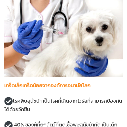
เกร็ดเล็กเกร็ดน้อยจากองค์การอนามัยโลก
โรคพิษสุนัขบ้า เป็นโรคที่เกิดจากไวรัสที่สามารถป้องกัน
ได้ด้วยวัคซีน
40% ของผู้ที่ถูกสัตว์ที่ติดเชื้อพิษสุนัขบ้ากัด เป็นเด็ก