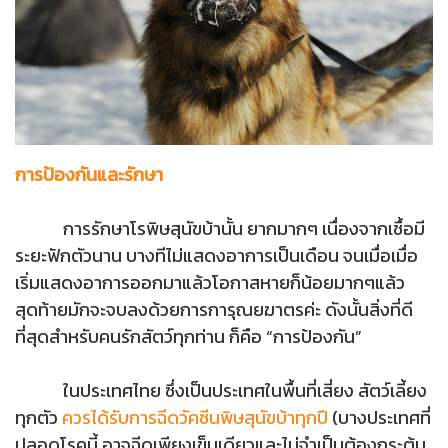
การป้องกันและรักษา
การรักษาโรพิษสุนัขบ้านั้น ยากมากๆ เนื่องจากเชื้อมี
ระยะฟักตัวนาน บางทีไม่แสดงอาการเป็นเดือน จนเมื่อเมื่อ
เริ่มแสดงอาการออกมาแล้วโอกาสหายก็น้อยมากๆแล้ว
สุดท้ายมักจะจบลงด้วยการการุณยฆาตรค่ะ ดังนั้นสิ่งที่ดี
ที่สุดสำหรับคนรักสัตว์ทุกท่าน ก็คือ “การป้องกัน”
ในประเทศไทย ซึ่งเป็นประเทศในพื้นที่เสี่ยง สัตว์เลี้ยง
ทุกตัว
ควรได้รับการฉีดวัคซีนพิษสุนัขบ้าทุกปี
(บางประเทศที่
ปลอดโรคนี้ อาจฉีดเพียงเข็มเดียวและไม่จำเป็นต้องกระตุ้น