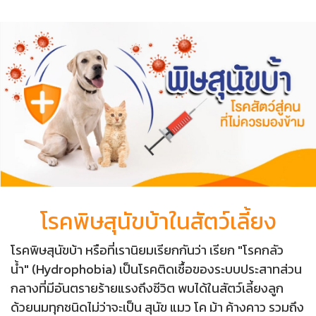
โรคพิษสุนัขบ้าในสัตว์เลี้ยง
โรคพิษสุนัขบ้า หรือที่เรานิยมเรียกกันว่า เรียก "โรคกลัว
น้ำ" (Hydrophobia) เป็นโรคติดเชื้อของระบบประสาทส่วน
กลางที่มีอันตรายร้ายแรงถึงชีวิต พบได้ในสัตว์เลี้ยงลูก
ด้วยนมทุกชนิดไม่ว่าจะเป็น สุนัข แมว โค ม้า ค้างคาว รวมถึง