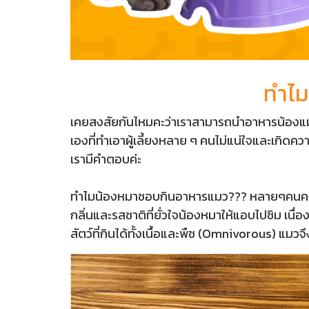
ทำไม
เคยสงสัยกันไหมคะว่าเราสามารถนำอาหารน้องแมวให
เองที่ทำเอาผู้เลี้ยงหลาย ๆ คนไม่แน่ใจและเกิดคว
เรามีคำตอบค่ะ
ทำไมน้องหมาชอบกินอาหารแมว??? หลายๆคนคงเค
กลิ่นและรสชาติที่ยั่วใจน้องหมาให้แอบไปชิม เนื
สัตว์ที่กินได้ทั้งเนื้อและพืช (Omnivorous) แม