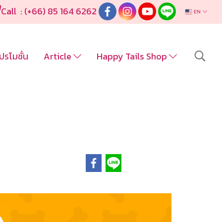
Call : (+66) 85 164 6262
EN
ปรโมชั่น
Article
Happy Tails Shop