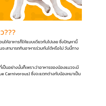
ยว???
นให้อาหารก็ให้แบบเดียวกันไปเลย ซึ่งปัญหานี้
้นจะสามารถกินอาหารร่วมกันได้หรือไม่ วันนี้ทาง
็นอย่างนั้นก็เพราะว่าอาหารของน้องแมวจะมี
True Carnivorous) ซึ่งจะแตกต่างกับน้องหมาเป็น