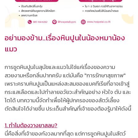
อย่ามองข้าม..เรื่องหินปูนในน้องหมาน้อง
แมว
การขูดหินปูนในสุนัขและแมวไม่ใช่แค่เรื่องของความ
สวยงามหรือกลิ่นปากครับ แต่มันคือ "การรักษาสุขภาพ"
เพราะคราบหินปูนเป็นแหล่งสะสมของแบคทีเรียที่อาจเข้าสู่
กระแสเลือดและไปทำลายอวัยวะสำคัญอย่าง หัวใจ ตับ และ
ไตได้ บทความนี้จัดทำเพื่อให้ผู้ปกครองของสัตว์เลี้ยง
ตัดสินใจได้ง่ายขึ้น ประเด็นสำคัญที่เจ้าของต้องรู้มาให้ดังนี้
1. ทำไมต้องวางยาสลบ?
นี่คือสิ่งที่เจ้าของกังวลมากที่สุด แต่การขูดหินปูนในสัตว์