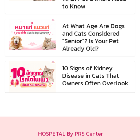
to Know
At What Age Are Dogs
and Cats Considered
"Senior"? Is Your Pet
Already Old?
10 Signs of Kidney
Disease in Cats That
Owners Often Overlook
HOSPETAL By PRS Center