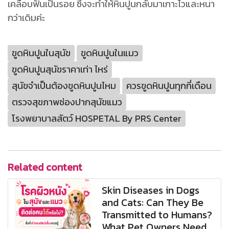
เคลือบฟันเป็นรอย ซึ่งจะทำให้หินปูนกลับมาเกาะไวและหนา
กว่าเดิมค่ะ
ขูดหินปูนในสุนัข
ขูดหินปูนในแมว
ขูดหินปูนสุนัขราคาเท่า ไหร่
สุนัขจำเป็นต้องขูดหินปูนไหม
ควรขูดหินปูนทุกกี่เดือน
ตรวจสุขภาพช่องปากสุนัขแมว
โรงพยาบาลสัตว์ HOSPETAL By PRS Center
Related content
Skin Diseases in Dogs
and Cats: Can They Be
Transmitted to Humans?
What Pet Owners Need