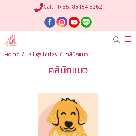
Call : (+66) 85 164 6262
Home
All galleries
คลินิกแมว
คลินิกแมว