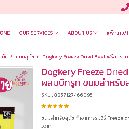
OME
OUR SERVICES
ABOUT US
แพ็กเกจ/โ
สุนัข
ขนมสุนัข
Dogkery Freeze Dried Beef ฟรีสดราย เน
Dogkery Freeze Dried 
ผสมบีทรูท ขนมสำหรับส
SKU : 8857127466095
ขนมสำหรับสุนัข ทำจากกรรมวิธี Freeze d
วัวแท้