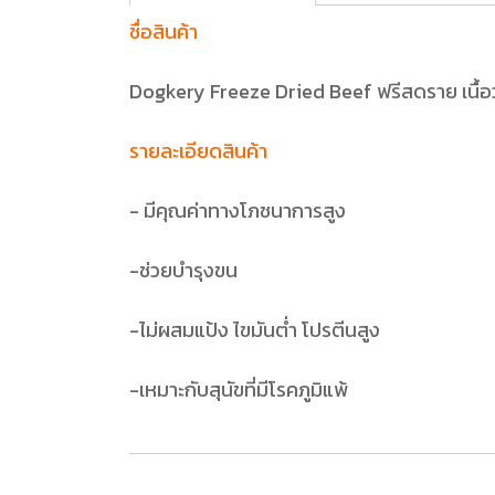
ชื่อสินค้า
Dogkery Freeze Dried Beef ฟรีสดราย เนื้อว
รายละเอียดสินค้า
- มีคุณค่าทางโภชนาการสูง
-ช่วยบำรุงขน
-ไม่ผสมแป้ง ไขมันต่ำ โปรตีนสูง
-เหมาะกับสุนัขที่มีโรคภูมิแพ้