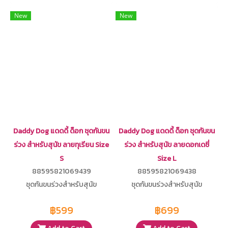
New
New
Daddy Dog แดดดี้ ด็อก ชุดกันขน
Daddy Dog แดดดี้ ด็อก ชุดกันขน
ร่วง สำหรับสุนัข ลายทุเรียน Size
ร่วง สำหรับสุนัข ลายดอกเดซี่
S
Size L
88595821069439
88595821069438
ชุดกันขนร่วงสำหรับสุนัข
ชุดกันขนร่วงสำหรับสุนัข
฿599
฿699