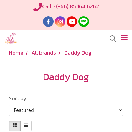
Call : (+66) 85 164 6262
Home
All brands
Daddy Dog
Daddy Dog
Sort by