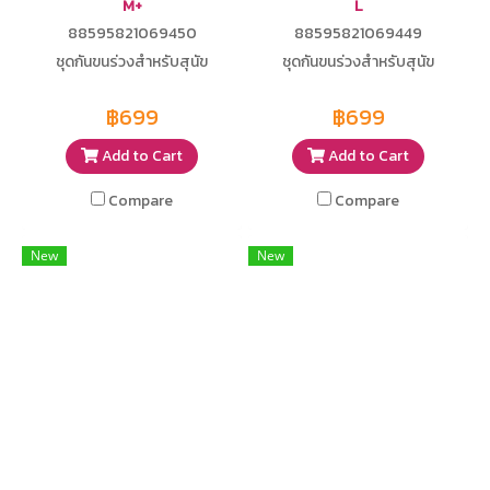
M+
L
88595821069450
88595821069449
ชุดกันขนร่วงสำหรับสุนัข
ชุดกันขนร่วงสำหรับสุนัข
฿699
฿699
Add to Cart
Add to Cart
Compare
Compare
New
New