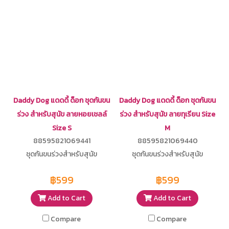
Daddy Dog แดดดี้ ด็อก ชุดกันขน
Daddy Dog แดดดี้ ด็อก ชุดกันขน
ร่วง สำหรับสุนัข ลายหอยเชลล์
ร่วง สำหรับสุนัข ลายทุเรียน Size
Size S
M
88595821069441
88595821069440
ชุดกันขนร่วงสำหรับสุนัข
ชุดกันขนร่วงสำหรับสุนัข
฿599
฿599
Add to Cart
Add to Cart
Compare
Compare