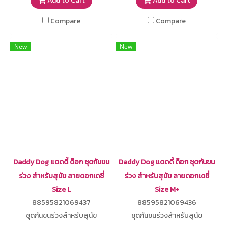
Add to Cart
Add to Cart
Compare
Compare
New
New
Daddy Dog แดดดี้ ด็อก ชุดกันขน
Daddy Dog แดดดี้ ด็อก ชุดกันขน
ร่วง สำหรับสุนัข ลายดอกเดซี่
ร่วง สำหรับสุนัข ลายดอกเดซี่
Size L
Size M+
88595821069437
88595821069436
ชุดกันขนร่วงสำหรับสุนัข
ชุดกันขนร่วงสำหรับสุนัข