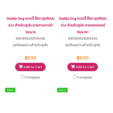
Daddy Dog แดดดี้ ด็อก ชุดกันขน
Daddy Dog แดดดี้ ด็อก ชุดกันขน
ร่วง สำหรับสุนัข ลายทางขาวดำ
ร่วง สำหรับสุนัข ลายหอยเชลล์
Size M
Size M+
88595821069446
88595821069445
ชุดกันขนร่วงสำหรับสุนัข
ชุดกันขนร่วงสำหรับสุนัข
฿599
฿699
Add to Cart
Add to Cart
Compare
Compare
New
New