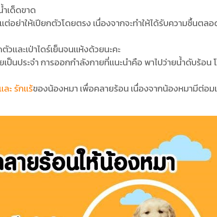
น้ำเด็ดขาด
เเต่อย่าให้เปียกตัวโดยตรง เนื่องจากจะทำให้ได้รับความชื้นตล
็ดตัวเเละเป่าไดร์เย็นจนเเห้งด้วยนะคะ
ป็นประจำ การออกกำลังกายที่เเนะนำคือ พาไปว่ายน้ำดับร้อน โดย
ละ รักเเร้
ของน้องหมา เพื่อคลายร้อน เนื่องจากน้องหมามีต่อมเหง