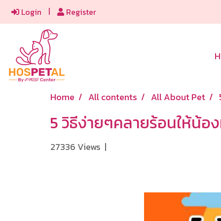
Login
Register
H
Home
All contents
All About Pet
5 วิธีง่ายๆคลายร้อนให้น้อ
27336 Views
|