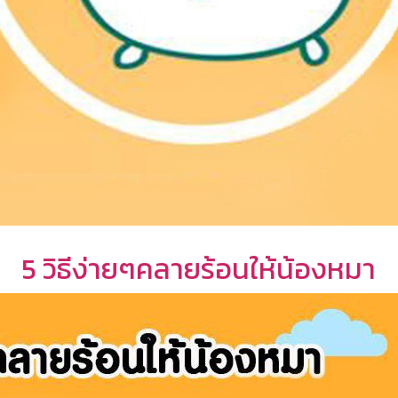
5 วิธีง่ายๆคลายร้อนให้น้องหมา