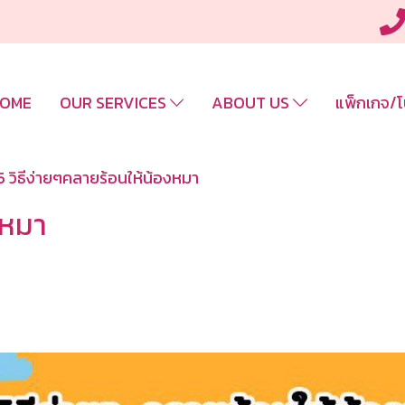
OME
OUR SERVICES
ABOUT US
แพ็กเกจ/โ
5 วิธีง่ายๆคลายร้อนให้น้องหมา
งหมา