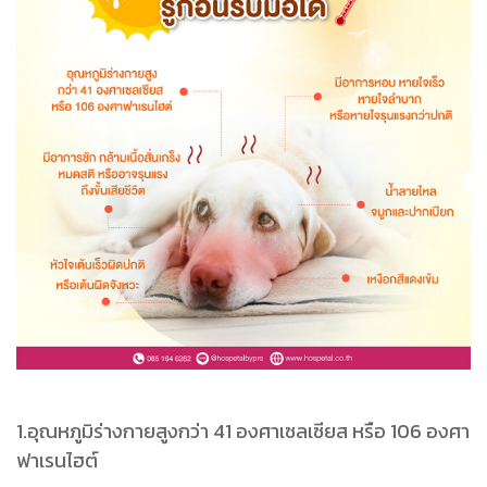
1.อุณหภูมิร่างกายสูงกว่า 41 องศาเซลเซียส หรือ 106 องศา
ฟาเรนไฮต์