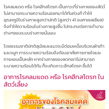
โรคลมแดด หรือ โรคฮีทสโตรก เป็นภาวะที่ร่างกายของสัตว์
ไม่สามารถระบายความร้อนออกมาได้ทันถ่วงที ทำให้
อุณหภูมิในร่างกายสูงกว่าปกติ (สูงกว่า 41 องศาเซลเซียส)
จึงทำให้ความร้อนในร่างกายสูงขึ้น ไปกระทบต่อการทำงาน
ต่างๆของระบบร่างกายนั่นเอง
โดยธรรมชาติปกติสุนัขและแมวจะมีต่อมเหงื่อบริเวณฝ่าเท้า
และจมูก การระบายความร้อนจึงต้องอาศัยการหายใจและ
การหอบเป็นหลัก หากร่างกายของพวกเขาไม่สามารถ
ระบายความร้อนได้ทัน ก็จะเกิดภาวะฮีทสโตรก ขึ้นได้
อาการโรคลมแดด หรือ โรคฮีทสโตรก ใน
สัตว์เลี้ยง