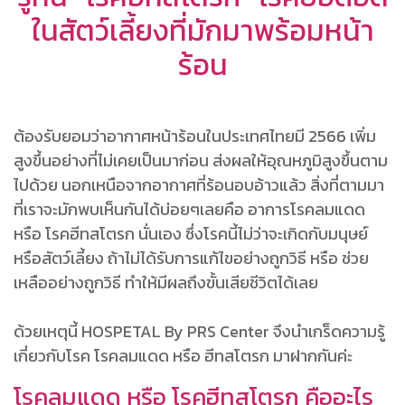
ในสัตว์เลี้ยงที่มักมาพร้อมหน้า
ร้อน
ต้องรับยอมว่าอากาศหน้าร้อนในประเทศไทยมี 2566 เพิ่ม
สูงขึ้นอย่างที่ไม่เคยเป็นมาก่อน ส่งผลให้อุณหภูมิสูงขึ้นตาม
ไปด้วย นอกเหนือจากอากาศที่ร้อนอบอ้าวแล้ว สิ่งที่ตามมา
ที่เราจะมักพบเห็นกันได้บ่อยๆเลยคือ อาการโรคลมแดด
หรือ โรคฮีทสโตรก นั่นเอง ซึ่งโรคนี้ไม่ว่าจะเกิดกับมนุษย์
หรือสัตว์เลี้ยง ถ้าไม่ได้รับการแก้ไขอย่างถูกวิธี หรือ ช่วย
เหลืออย่างถูกวิธี ทำให้มีผลถึงขั้นเสียชีวิตได้เลย
ด้วยเหตุนี้ HOSPETAL By PRS Center จึงนำเกร็ดความรู้
เกี่ยวกับโรค โรคลมแดด หรือ ฮีทสโตรก มาฝากกันค่ะ
โรคลมแดด หรือ โรคฮีทสโตรก คืออะไร