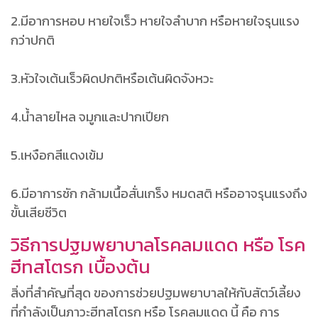
2.มีอาการหอบ หายใจเร็ว หายใจลำบาก หรือหายใจรุนแรง
กว่าปกติ
3.หัวใจเต้นเร็วผิดปกติหรือเต้นผิดจังหวะ
4.น้ำลายไหล จมูกและปากเปียก
5.เหงือกสีแดงเข้ม
6.มีอาการชัก กล้ามเนื้อสั่นเกร็ง หมดสติ หรืออาจรุนแรงถึง
ขั้นเสียชีวิต
วิธีการปฐมพยาบาลโรคลมแดด หรือ โรค
ฮีทสโตรก เบื้องต้น
สิ่งที่สำคัญที่สุด ของการช่วยปฐมพยาบาลให้กับสัตว์เลี้ยง
ที่กำลังเป็นภาวะฮีทสโตรก หรือ โรคลมแดด นี้ คือ การ