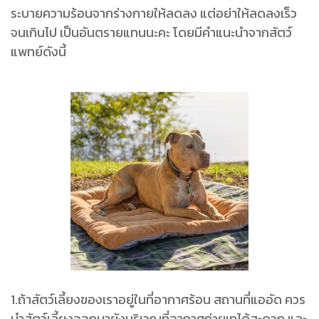
ระบายความร้อนจากร่างกายให้ลดลง แต่อย่าให้ลดลงเร็ว
จนเกินไป เป็นอันตรายแทนนะคะ โดยมีคำแนะนำจากสัตว์
แพทย์ดังนี้
1.ถ้าสัตว์เลี้ยงของเราอยู่ในที่อากาศร้อน สถานที่แออัด ควร
นำสัตว์เลี้ยงออกมายังบริเวณที่อากาศถ่ายเทได้สะดวก และ