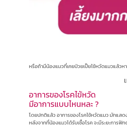
หรือถ้ามีน้องแมวที่เคยป่วยเป็ยไข้หวัดแมวแล้วห
เ
อาการของโรคไข้หวัด
มีอาการแบบไหนหละ ?
โดยปกติแล้ว อาการของโรคไข้หวัดแมว มักแสด
หลังจากที่น้องแมวได้รับเชื้อโรค จะมีระยะการฟั