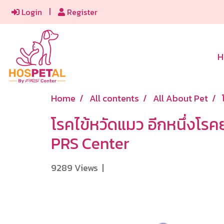
Login
Register
H
Home
All contents
All About Pet
โรคไข้หวัดแมว อีกหนึ่งโร
PRS Center
9289 Views
|