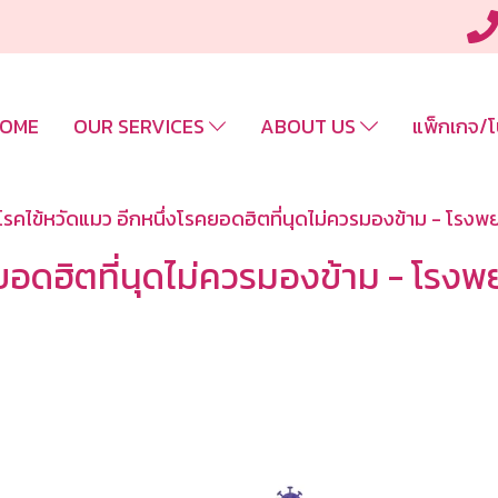
OME
OUR SERVICES
ABOUT US
แพ็กเกจ/โ
โรคไข้หวัดแมว อีกหนึ่งโรคยอดฮิตที่นุดไม่ควรมองข้าม - โร
คยอดฮิตที่นุดไม่ควรมองข้าม - โร