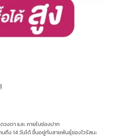
!!
ี่ดวงตา และ ภายในช่องปาก
ง 14 วันได้ ขึ้นอยู่กับสายพันธุ์ของไวรัสนะ