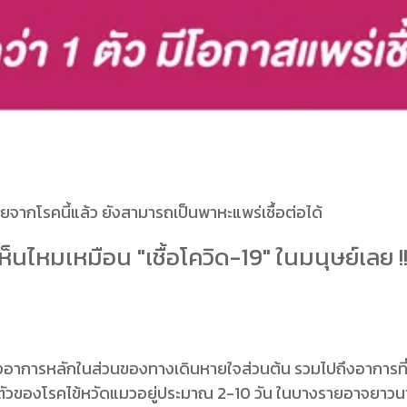
ายจากโรคนี้แล้ว ยังสามารถเป็นพาหะแพร่เชื้อต่อได้
ห็นไหมเหมือน "เชื้อโควิด-19" ในมนุษย์เลย !
งอาการหลักในส่วนของทางเดินหายใจส่วนต้น รวมไปถึงอาการท
กตัวของโรคไข้หวัดแมวอยู่ประมาณ 2-10 วัน ในบางรายอาจยาวนานถึ