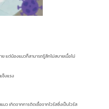
บาย แต่น้องแมวก็สามารถรู้สึกไม่สบายเนื้อไม่
ี่แข็งแรง
แมว เกิดจากการติดเชื้อจากไวรัสซึ่งเป็นไวรัส