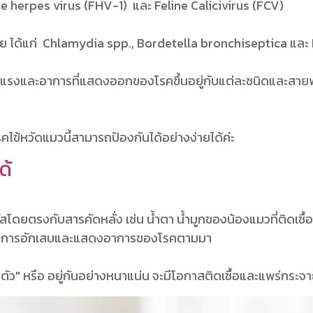
ne herpes virus (FHV-1) และ Feline Calicivirus (FCV)
รีย ได้แก่ Chlamydia spp., Bordetella bronchiseptica แล
ุนแรงและอาการที่แสดงออกของโรคขึ้นอยู่กับแต่ละชนิดและสายพันธุ
ไข้หวัดแมวนี้สามารถป้องกันได้อย่างง่ายได้ค่ะ
ด้
โดยตรงกับสารคัดหลั่ง เช่น น้ำตา น้ำมูกของน้องแมวที่ติดเชื้อ 
ให้เกิดการอักเสบและแสดงอาการของโรคตามมา
1 ตัว" หรือ อยู่กันอย่างหนาแน่น จะมีโอกาสติดเชื้อและแพร่กระจาย