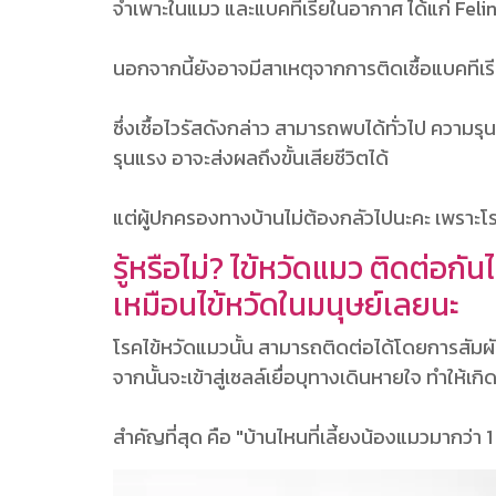
จำเพาะในแมว และแบคทีเรียในอากาศ ได้แก่ Feli
นอกจากนี้ยังอาจมีสาเหตุจากการติดเชื้อแบคทีเ
ซึ่งเชื้อไวรัสดังกล่าว สามารถพบได้ทั่วไป ความร
รุนแรง อาจะส่งผลถึงขั้นเสียชีวิตได้
แต่ผู้ปกครองทางบ้านไม่ต้องกลัวไปนะคะ เพราะโรค
รู้หรือไม่? ไข้หวัดแมว ติดต่อกันไ
เหมือนไข้หวัดในมนุษย์เลยนะ
โรคไข้หวัดแมวนั้น สามารถติดต่อได้โดยการสัมผัส
จากนั้นจะเข้าสู่เซลล์เยื่อบุทางเดินหายใจ ทำ
สำคัญที่สุด คือ "บ้านไหนที่เลี้ยงน้องแมวมากว่า 