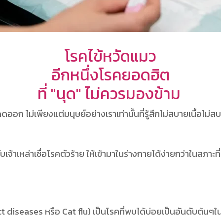
โรคไข้หวัดแมว
อีกหนึ่งโรคยอดฮิต
ที่ "นุด" ไม่ควรมองข้าม
อก ไม่เพียงแต่มนุษย์อย่างเราเท่านั้นที่รู้สึกไม่สบายเนื้อไม่ส
บเจ้าเหล่าเชื่อโรคตัวร้าย ให้เข้ามาในร่างกายได้ง่ายกว่าในสภาะท
 diseases หรือ Cat flu) เป็นโรคที่พบได้บ่อยเป็นอันดับต้นๆใน