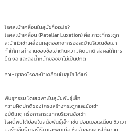
โรคสะบ้าเคลื่อนในสุนัขคืออะไร?
โรคสะบ้าเคลื่อน (Patellar Luxation) คือ ภาวะที่กระดูก
สะบ้าหัวเข่าเคลื่อนหลุดออกจากร่องสะบ้าบริเวณข้อเข่า
ทำให้การทำงานของข้อเข่าเกิดความผิดปกติ ส่งผลให้การ
ยืด งอ และลงน้ำหนักของขาไม่เป็นปกติ
สาเหตุของโรคสะบ้าเคลื่อนในสุนัข ได้แก่
พันธุกรรม โดยเฉพาะในสุนัขพันธุ์เล็ก
ความผิดปกติของโครงสร้างกระดูกและข้อเข่า
อุบัติเหตุ หรือการกระแทกบริเวณข้อเข่า
โรคนี้พบได้บ่อยในสุนัขพันธุ์เล็ก เช่น ปอมเมอเรเนียน ชิวาวา
ยอร์กเชียร์ เทอร์เรีย และพุดเดิ้ล ซึ่งเจ้าของควรให้ความ