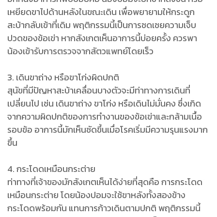
เหยียดขาไปด้านหลังในขณะเดิน เพื่อพยายามให้กระดูก
สะบ้ากลับเข้าที่เดิม พฤติกรรมนี้เป็นการชดเชยความเจ็บ
ปวดของข้อเข่า หากสังเกตเห็นอาการนี้บ่อยครั้ง ควรพา
น้องเข้ารับการตรวจจากสัตวแพทย์โดยเร็ว
3. เดินขาถ่าง หรือขาโก่งผิดปกติ
สุนัขที่มีปัญหาสะบ้าเคลื่อนบางตัวจะมีท่าทางการเดินที่
เปลี่ยนไป เช่น เดินขาถ่าง ขาโก่ง หรือเดินไม่มั่นคง ซึ่งเกิด
จากความผิดปกติของการทำงานของข้อเข่าและกล้ามเนื้อ
รอบข้อ อาการนี้มักเห็นชัดขึ้นเมื่อโรคเริ่มมีความรุนแรงมาก
ขึ้น
4. กระโดดเหมือนกระต่าย
ท่าทางที่เจ้าของมักสังเกตเห็นได้ง่ายที่สุดคือ การกระโดด
เหมือนกระต่าย โดยน้องปอมจะใช้ขาหลังทั้งสองข้าง
กระโดดพร้อมกัน แทนการก้าวเดินตามปกติ พฤติกรรมนี้