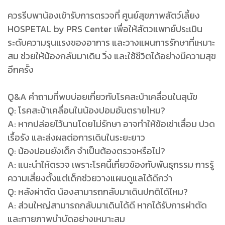
ควรรีบพาน้องเข้ารับการตรวจที่ ศูนย์สุขภาพสัตว์เลี้ยง
HOSPETAL by PRS Center เพื่อให้สัตวแพทย์ประเมิน
ระดับความรุนแรงของอาการ และวางแผนการรักษาที่เหมาะ
สม ช่วยให้น้องกลับมาเดิน วิ่ง และใช้ชีวิตได้อย่างมีความสุข
อีกครั้ง
Q&A คำถามที่พบบ่อยเกี่ยวกับโรคสะบ้าเคลื่อนในสุนัข
Q: โรคสะบ้าเคลื่อนในน้องปอมอันตรายไหม?
A: หากปล่อยไว้นานโดยไม่รักษา อาจทำให้ข้อเข่าเสื่อม ปวด
เรื้อรัง และส่งผลต่อการเดินในระยะยาว
Q: น้องปอมยังเด็ก จำเป็นต้องตรวจหรือไม่?
A: แนะนำให้ตรวจ เพราะโรคนี้เกี่ยวข้องกับพันธุกรรม การรู้
ความเสี่ยงตั้งแต่เด็กช่วยวางแผนดูแลได้ดีกว่า
Q: หลังผ่าตัด น้องสามารถกลับมาเดินปกติได้ไหม?
A: ส่วนใหญ่สามารถกลับมาเดินได้ดี หากได้รับการผ่าตัด
และกายภาพบำบัดอย่างเหมาะสม