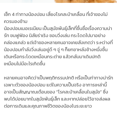
เช็ก 4 ท่าทางน้องปอม เสี่ยงโรคสะบ้าเคลื่อน ที่เจ้าของไม่
ควรมองข้าม
น้องปอมเมอเรเนียน เป็นสุนัขพันธุ์เล็กที่ขึ้นชื่อเรื่องความน่า
รัก ขนฟูฟ่อง นิสัยร่าเริง ชอบวิ่งเล่น กระโดดไปมาอย่าง
คล่องแคล่ว แต่เจ้าของหลายคนอาจเคยสังเกตว่า ระหว่างที่
น้องปอมกำลังวิ่งเล่นอยู่ดี ๆ จู่ ๆ ก็ยกขาหลังข้างหนึ่งขึ้น
เดินหรือกระโดดเหมือนกระต่าย แล้วกลับมาเดินปกติ
เหมือนไม่มีอะไรเกิดขึ้น
หลายคนอาจคิดว่าเป็นพฤติกรรมปกติ หรือเป็นท่าทางน่ารัก
เฉพาะตัวของน้องปอม แต่ในความเป็นจริง อาการเหล่านี้
อาจเป็นสัญญาณเตือนของ “โรคสะบ้าเคลื่อนในสุนัข” ซึ่ง
พบได้บ่อยมากในสุนัขพันธุ์เล็ก และหากปล่อยไว้อาจส่งผล
ต่อการเดินและคุณภาพชีวิตของน้องในระยะยาว