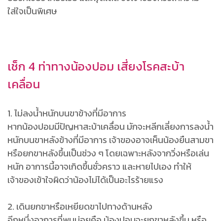
ใส่ใจเป็นพิเศษ
เช็ก 4 ท่าทางน้องปอม เสี่ยงโรคสะบ้า
เคลื่อน
1. ไม่ลงน้ำหนักบนขาข้างที่มีอาการ
หากน้องปอมมีปัญหาสะบ้าเคลื่อน มักจะหลีกเลี่ยงการลงน้ำ
หนักบนขาหลังข้างที่มีอาการ เจ้าของอาจเห็นน้องยืนสามขา
หรือยกขาหลังขึ้นเป็นช่วง ๆ โดยเฉพาะหลังจากวิ่งหรือเล่น
หนัก อาการนี้อาจเกิดขึ้นชั่วคราว และหายไปเอง ทำให้
เจ้าของเข้าใจผิดว่าน้องไม่ได้เป็นอะไรร้ายแรง
2. เดินยกขาหรือเหยียดขาไปทางด้านหลัง
อีกหนึ่งอาการที่พบบ่อยคือ น้องปอมจะยกขาหลังขึ้น หรือ