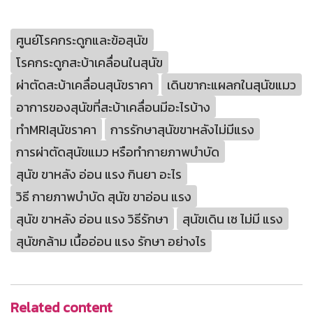
ศูนย์โรคกระดูกและข้อสุนัข
โรคกระดูกสะบ้าเคลื่อนในสุนัข
ผ่าตัดสะบ้าเคลื่อนสุนัขราคา
เดินขากะแผลกในสุนัขแมว
อาการของสุนัขที่สะบ้าเคลื่อนมีอะไรบ้าง
ทําMRIสุนัขราคา
การรักษาสุนัขขาหลังไม่มีแรง
การผ่าตัดสุนัขแมว หรือทำกายภาพบำบัด
สุนัข ขาหลัง อ่อน แรง กินยา อะไร
วิธี กายภาพบำบัด สุนัข ขาอ่อน แรง
สุนัข ขาหลัง อ่อน แรง วิธีรักษา
สุนัขเดิน เซ ไม่มี แรง
สุนัขกล้าม เนื้ออ่อน แรง รักษา อย่างไร
Related content