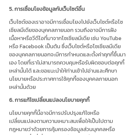
5. การเชื่อมโยงข้อมูลกับเว็บไซต์อื่น
เว็บไซต์ของเราอาจมีการเชื่อมโยงไปยังเว็บไซต์หรือโซ
เชียลมีเดียของบุคคลภายนอก รวมถึงอาจมีการฝัง
เนื้อหาหรือวีดีโอที่มาจากโซเชียลมีเดีย เช่น YouTube
หรือ Facebook เป็นต้น ซึ่งเว็บไซต์หรือโซเชียลมีเดีย
ของบุคคลภายนอกจะมีการกำหนดและตั้งค่าคุกกี้ขึ้นมา
เอง โดยที่เราไม่สามารถควบคุมหรือรับผิดชอบต่อคุกกี้
เหล่านั้นได้ และขอแนะนำให้ท่านเข้าไปอ่านและศึกษา
นโยบายหรือประกาศการใช้คุกกี้ของบุคคลภายนอก
เหล่านั้นด้วย
6. การแก้ไขเปลี่ยนแปลงนโยบายคุกกี้
นโยบายคุกกี้นี้อาจมีการปรับปรุงแก้ไขหรือ
เปลี่ยนแปลงตามความเหมาะสมเพื่อให้เป็นไปตาม
กฎหมายว่าด้วยการคุ้มครองข้อมูลส่วนบุคคลหรือ