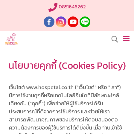
0851646262
นโยบายคุกกี้ (Cookies Policy)
เว็บไซต์ www.hospetal.co.th ("เว็บไซต์" หรือ "เรา")
มีการใช้งานคุกกี้หรือเทคโนโลยีอื่นใดที่มีลักษณะใกล้
เคียงกัน ("คุกกี้") เพื่อช่วยให้ผู้ใช้บริการได้รับ
ประสบการณ์ที่ดีจากการใช้บริการ และช่วยให้เรา
สามารถพัฒนาคุณภาพของบริการให้ตอบสนองต่อ
ความต้องการของผู้ใช้บริการได้ดียิ่งขึ้น เมื่อท่านเข้าใช้