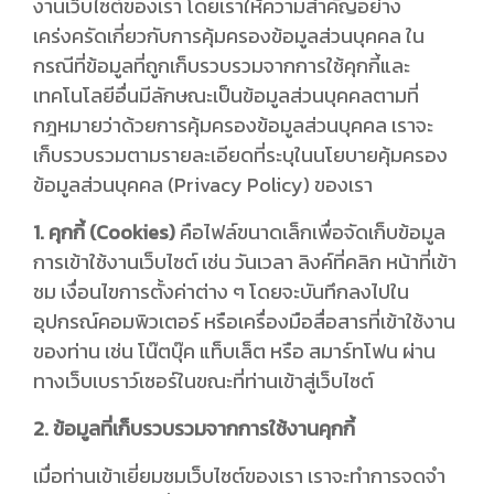
งานเว็บไซต์ของเรา โดยเราให้ความสำคัญอย่าง
เคร่งครัดเกี่ยวกับการคุ้มครองข้อมูลส่วนบุคคล ใน
กรณีที่ข้อมูลที่ถูกเก็บรวบรวมจากการใช้คุกกี้และ
เทคโนโลยีอื่นมีลักษณะเป็นข้อมูลส่วนบุคคลตามที่
กฎหมายว่าด้วยการคุ้มครองข้อมูลส่วนบุคคล เราจะ
เก็บรวบรวมตามรายละเอียดที่ระบุในนโยบายคุ้มครอง
ข้อมูลส่วนบุคคล (Privacy Policy) ของเรา
1. คุกกี้ (Cookies)
คือไฟล์ขนาดเล็กเพื่อจัดเก็บข้อมูล
การเข้าใช้งานเว็บไซต์ เช่น วันเวลา ลิงค์ที่คลิก หน้าที่เข้า
ชม เงื่อนไขการตั้งค่าต่าง ๆ โดยจะบันทึกลงไปใน
อุปกรณ์คอมพิวเตอร์ หรือเครื่องมือสื่อสารที่เข้าใช้งาน
ของท่าน เช่น โน๊ตบุ๊ค แท็บเล็ต หรือ สมาร์ทโฟน ผ่าน
ทางเว็บเบราว์เซอร์ในขณะที่ท่านเข้าสู่เว็บไซต์
2. ข้อมูลที่เก็บรวบรวมจากการใช้งานคุกกี้
เมื่อท่านเข้าเยี่ยมชมเว็บไซต์ของเรา เราจะทำการจดจำ