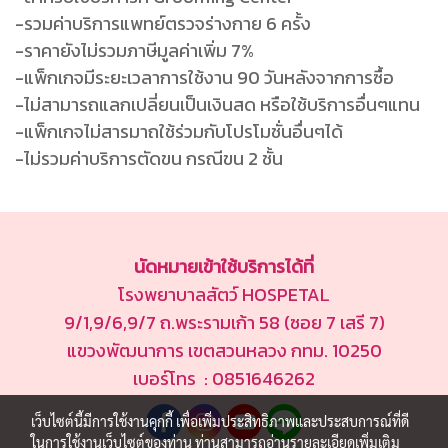
-รวมค่าบริการแพทย์ตรวจร่างกาย 6 ครั้ง
-ราคายังไม่รวมภาษีมูลค่าเพิ่ม 7%
-แพ็กเกจมีระยะเวลาการใช้งาน 90 วันหลังจากการซื้อ
-ไม่สามารถแลกเปลี่ยนเป็นเงินสด หรือใช้บริการอื่นๆแทน
-แพ็กเกจไม่สารมาถใช้ร่วมกับโปรโมชั่นอื่นๆได้
-ไม่รวมค่าบริการตัดขน กรณีขน 2 ชั้น
นัดหมายเข้าใช้บริการได้ที่
โรงพยาบาลสัตว์ HOSPETAL
9/1,9/6,9/7 ถ.พระรามเก้า 58 (ซอย 7 เสรี 7)
แขวงพัฒนาการ เขตสวนหลวง กทม. 10250
เบอร์โทร : 0851646262
เว็บไซต์นี้มีการใช้งานคุกกี้ เพื่อเพิ่มประสิทธิภาพและประสบการณ์ที่ดี
ในการใช้งานเว็บไซต์ของท่าน ท่านสามารถอ่านรายละเอียดเพิ่มเติม