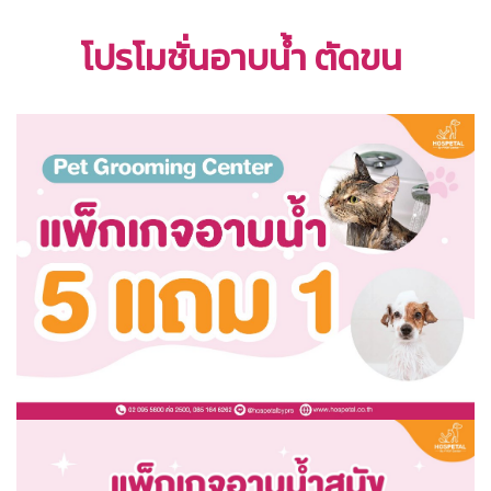
โปรโมชั่นอาบน้ำ ตัดขน