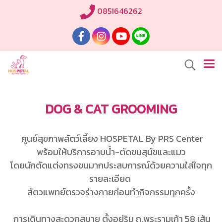
0851646262
DOG & CAT GROOMING
ศูนย์สุขภาพสัตว์เลี้ยง HOSPETAL By PRS Center
พร้อมให้บริการอาบน้ำ-ตัดขนสุนัขและแมว
โดยนักตัดแต่งทรงขนมากประสบการณ์ด้วยความใส่ใจทุก
รายละเอียด
สัตวแพทย์ตรวจร่างกายก่อนทำกิจกรรมทุกครั้ง
การเดินทางสะดวกสบาย ตั้งอยู่ริม ถ.พระรามเก้า 58 เส้น