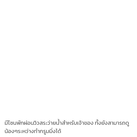
มีโซนพักผ่อนวิวสระว่ายน้ำสำหรับเจ้าของ ทั้งยังสามารถดู
น้องๆระหว่างทำกรูมมิ่งได้