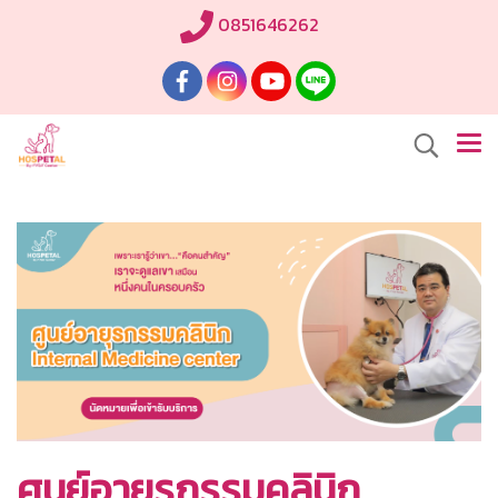
0851646262
ศูนย์อายุรกรรมคลินิก