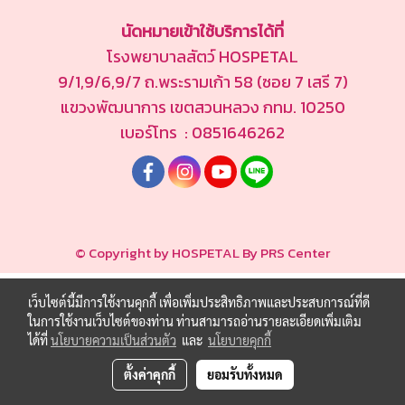
นัดหมายเข้าใช้บริการได้ที่
โรงพยาบาลสัตว์ HOSPETAL
9/1,9/6,9/7 ถ.พระรามเก้า 58 (ซอย 7 เสรี 7)
แขวงพัฒนาการ เขตสวนหลวง กทม. 10250
เบอร์โทร : 0851646262
© Copyright by HOSPETAL By PRS Center
เว็บไซต์นี้มีการใช้งานคุกกี้ เพื่อเพิ่มประสิทธิภาพและประสบการณ์ที่ดี
ในการใช้งานเว็บไซต์ของท่าน ท่านสามารถอ่านรายละเอียดเพิ่มเติม
ได้ที่
นโยบายความเป็นส่วนตัว
และ
นโยบายคุกกี้
ตั้งค่าคุกกี้
ยอมรับทั้งหมด