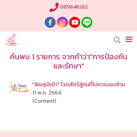
0851646262
ค้นพบ 1 รายการ จากคำว่า"การป้องกัน
และรักษา"
"พิษสุนัขบ้า" โรคสัตว์สู่คนที่ไม่ควรมองข้าม
11 พ.ค. 2564
(Content)