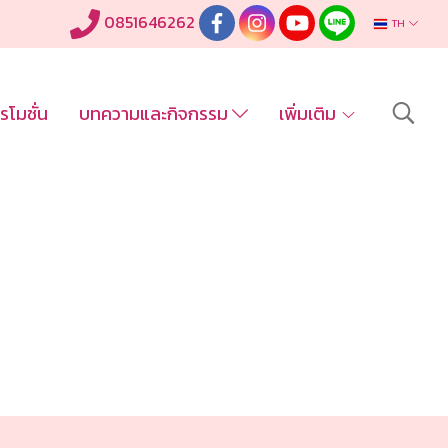
0851646262
TH
รโมชั่น
บทความและกิจกรรม
เพิ่มเติม