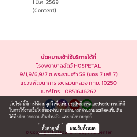
1 มี.ค. 2569
(Content)
นัดหมายเข้าใช้บริการได้ที่
โรงพยาบาลสัตว์ HOSPETAL
9/1,9/6,9/7 ถ.พระรามเก้า 58 (ซอย 7 เสรี 7)
แขวงพัฒนาการ เขตสวนหลวง กทม. 10250
เบอร์โทร : 0851646262
เว็บไซต์นี้มีการใช้งานคุกกี้ เพื่อเพิ่มประสิทธิภาพและประสบการณ์ที่ดี
ในการใช้งานเว็บไซต์ของท่าน ท่านสามารถอ่านรายละเอียดเพิ่มเติม
ได้ที่
นโยบายความเป็นส่วนตัว
และ
นโยบายคุกกี้
ตั้งค่าคุกกี้
ยอมรับทั้งหมด
© Copyright by HOSPETAL By PRS Center