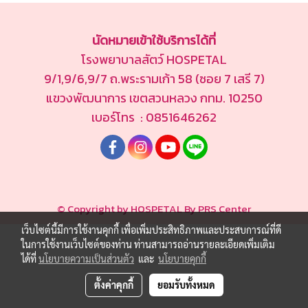
นัดหมายเข้าใช้บริการได้ที่
โรงพยาบาลสัตว์ HOSPETAL
9/1,9/6,9/7 ถ.พระรามเก้า 58 (ซอย 7 เสรี 7)
แขวงพัฒนาการ เขตสวนหลวง กทม. 10250
เบอร์โทร : 0851646262
© Copyright by HOSPETAL By PRS Center
เว็บไซต์นี้มีการใช้งานคุกกี้ เพื่อเพิ่มประสิทธิภาพและประสบการณ์ที่ดี
ในการใช้งานเว็บไซต์ของท่าน ท่านสามารถอ่านรายละเอียดเพิ่มเติม
ได้ที่
นโยบายความเป็นส่วนตัว
และ
นโยบายคุกกี้
ตั้งค่าคุกกี้
ยอมรับทั้งหมด