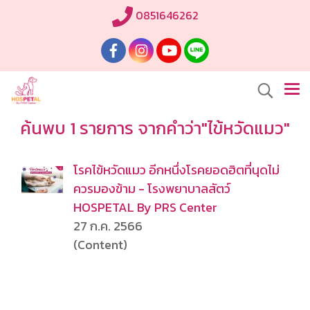
0851646262
ค้นพบ 1 รายการ จากคำว่า"ไข้หวัดแมว"
โรคไข้หวัดแมว อีกหนึ่งโรคยอดฮิตที่นุดไม่
ควรมองข้าม - โรงพยาบาลสัตว์
HOSPETAL By PRS Center
27 ก.ค. 2566
(Content)