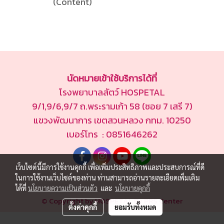
(Content)
นัดหมายเข้าใช้บริการได้ที่
โรงพยาบาลสัตว์ HOSPETAL
9/1,9/6,9/7 ถ.พระรามเก้า 58 (ซอย 7 เสรี 7)
แขวงพัฒนาการ เขตสวนหลวง กทม. 10250
เบอร์โทร : 0851646262
เว็บไซต์นี้มีการใช้งานคุกกี้ เพื่อเพิ่มประสิทธิภาพและประสบการณ์ที่ดี
ในการใช้งานเว็บไซต์ของท่าน ท่านสามารถอ่านรายละเอียดเพิ่มเติม
ได้ที่
นโยบายความเป็นส่วนตัว
และ
นโยบายคุกกี้
© Copyright by HOSPETAL By PRS Center
ตั้งค่าคุกกี้
ยอมรับทั้งหมด