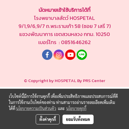
นัดหมายเข้าใช้บริการได้ที่
โรงพยาบาลสัตว์ HOSPETAL
9/1,9/6,9/7 ถ.พระรามเก้า 58 (ซอย 7 เสรี 7)
แขวงพัฒนาการ เขตสวนหลวง กทม. 10250
เบอร์โทร : 0851646262
© Copyright by HOSPETAL By PRS Center
เว็บไซต์นี้มีการใช้งานคุกกี้ เพื่อเพิ่มประสิทธิภาพและประสบการณ์ที่ดี
ในการใช้งานเว็บไซต์ของท่าน ท่านสามารถอ่านรายละเอียดเพิ่มเติม
ได้ที่
นโยบายความเป็นส่วนตัว
และ
นโยบายคุกกี้
ตั้งค่าคุกกี้
ยอมรับทั้งหมด