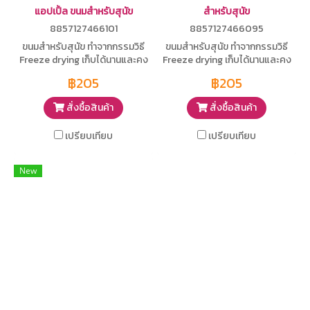
แอปเปิ้ล ขนมสำหรับสุนัข
สำหรับสุนัข
8857127466101
8857127466095
ขนมสำหรับสุนัข ทำจากกรรมวิธี
ขนมสำหรับสุนัข ทำจากกรรมวิธี
Freeze drying เก็บได้นานและคง
Freeze drying เก็บได้นานและคง
ความอร่อย ทำจากเนื้อปลาแซ
ความอร่อย ทำจากเนื้อวัวแท้
฿205
฿205
ลม่อนแท้
สั่งซื้อสินค้า
สั่งซื้อสินค้า
เปรียบเทียบ
เปรียบเทียบ
New