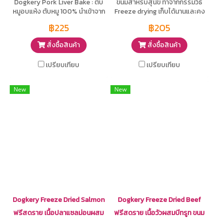
Dogkery Pork Liver Bake : ตับ
ขนมสำหรับสุนัข ทำจากกรรมวิธี
หมูอบแห้ง ตับหมู 100% นำเข้าจาก
Freeze drying เก็บได้นานและคง
ต่างประเทศ สามารถเก็บได้นาน
ความอร่อย ทำจากเนื้อไก่แท้
฿225
฿205
สั่งซื้อสินค้า
สั่งซื้อสินค้า
เปรียบเทียบ
เปรียบเทียบ
New
New
Dogkery Freeze Dried Salmon
Dogkery Freeze Dried Beef
ฟรีสดราย เนื้อปลาแซลม่อนผสม
ฟรีสดราย เนื้อวัวผสมบีทรูท ขนม