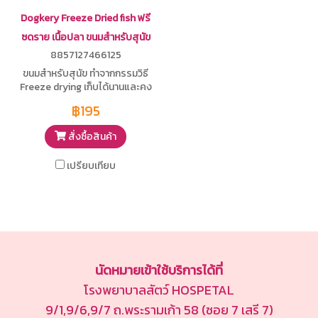
Dogkery Freeze Dried fish ฟรี
ซดราย เนื้อปลา ขนมสำหรับสุนัข
8857127466125
ขนมสำหรับสุนัข ทำจากกรรมวิธี
Freeze drying เก็บได้นานและคง
ความอร่อย ทำจากเนื้อปลาแท้
฿195
สั่งซื้อสินค้า
เปรียบเทียบ
นัดหมายเข้าใช้บริการได้ที่
โรงพยาบาลสัตว์ HOSPETAL
9/1,9/6,9/7 ถ.พระรามเก้า 58 (ซอย 7 เสรี 7)