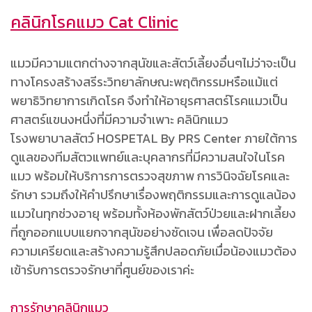
คลินิกโรคแมว Cat Clinic
แมวมีความแตกต่างจากสุนัขและสัตว์เลี้ยงอื่นๆไม่ว่าจะเป็น
ทางโครงสร้างสรีระวิทยาลักษณะพฤติกรรมหรือแม้แต่
พยาธิวิทยาการเกิดโรค จึงทำให้อายุรศาสตร์โรคแมวเป็น
ศาสตร์แขนงหนึ่งที่มีความจำเพาะ คลินิกแมว
โรงพยาบาลสัตว์ HOSPETAL By PRS Center ภายใต้การ
ดูแลของทีมสัตวแพทย์และบุคลากรที่มีความสนใจในโรค
แมว พร้อมให้บริการการตรวจสุขภาพ การวินิจฉัยโรคและ
รักษา รวมถึงให้คำปรึกษาเรื่องพฤติกรรมและการดูแลน้อง
แมวในทุกช่วงอายุ พร้อมทั้งห้องพักสัตว์ป่วยและฝากเลี้ยง
ที่ถูกออกแบบแยกจากสุนัขอย่างชัดเจน เพื่อลดปัจจัย
ความเครียดและสร้างความรู้สึกปลอดภัยเมื่อน้องแมวต้อง
เข้ารับการตรวจรักษาที่ศูนย์ของเราค่ะ
การรักษาคลินิกแมว