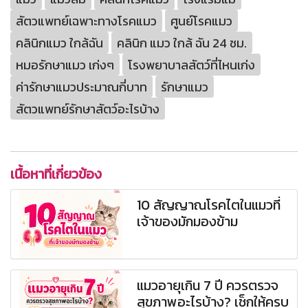
สัตวแพทย์เฉพาะทางโรคแมว
ศูนย์โรคแมว
คลินิกแมว ใกล้ฉัน
คลินิก แมว ใกล้ ฉัน 24 ชม.
หมอรักษาแมว เก่งๆ
โรงพยาบาลสัตว์ที่ไหนเก่ง
ค่ารักษาแมวประมาณกี่บาท
รักษาแมว
สัตวแพทย์รักษาสัตว์อะไรบ้าง
เนื้อหาที่เกี่ยวข้อง
10 สัญญาณโรคไตในแมวที่
เจ้าของมักมองข้าม
แมวอายุเกิน 7 ปี ควรตรวจ
สุขภาพอะไรบ้าง? เช็กให้ครบ