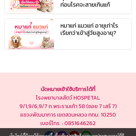
ก่อนโรคจะสายเกินแก้
หมาแก่ แมวแก่ อายุเท่าไร
เรียกว่าเข้าสู่วัยสูงอายุ?
นัดหมายเข้าใช้บริการได้ที่
โรงพยาบาลสัตว์ HOSPETAL
9/1,9/6,9/7 ถ.พระรามเก้า 58 (ซอย 7 เสรี 7)
แขวงพัฒนาการ เขตสวนหลวง กทม. 10250
เบอร์โทร : 0851646262