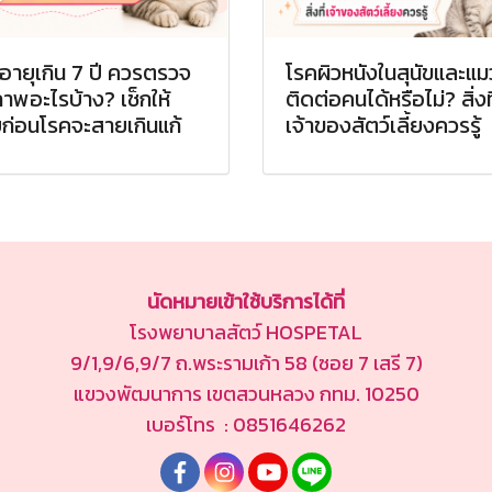
อายุเกิน 7 ปี ควรตรวจ
โรคผิวหนังในสุนัขและแม
ภาพอะไรบ้าง? เช็กให้
ติดต่อคนได้หรือไม่? สิ่งที
ก่อนโรคจะสายเกินแก้
เจ้าของสัตว์เลี้ยงควรรู้
นัดหมายเข้าใช้บริการได้ที่
โรงพยาบาลสัตว์ HOSPETAL
9/1,9/6,9/7 ถ.พระรามเก้า 58 (ซอย 7 เสรี 7)
แขวงพัฒนาการ เขตสวนหลวง กทม. 10250
เบอร์โทร : 0851646262