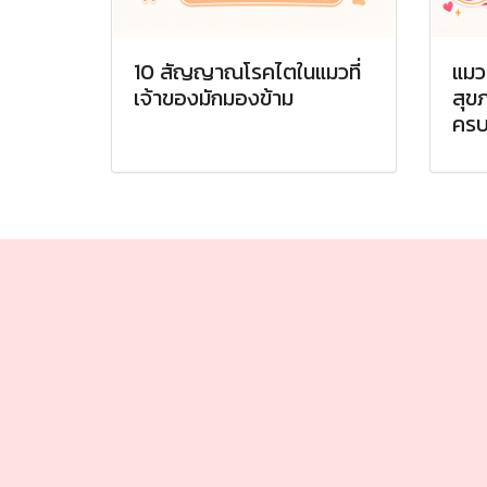
10 สัญญาณโรคไตในแมวที่
แมว
เจ้าของมักมองข้าม
สุข
ครบ