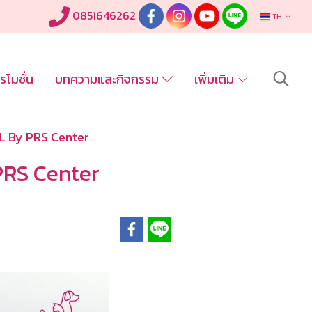
0851646262
TH
รโมชั่น
บทความและกิจกรรม
เพิ่มเติม
L By PRS Center
PRS Center