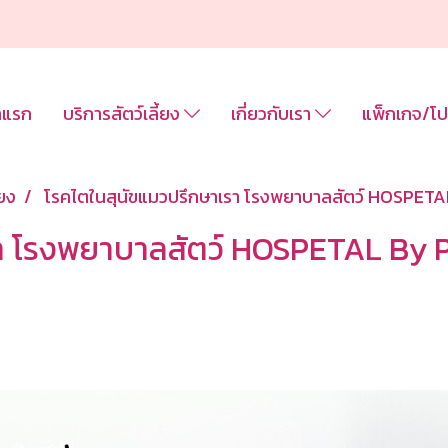
าแรก
บริการสัตว์เลี้ยง
เกี่ยวกับเรา
แพ็กเกจ/โป
้ยง
โรคไตในสุนัขแมวปรึกษาเรา โรงพยาบาลสัตว์ HOSPETA
รา โรงพยาบาลสัตว์ HOSPETAL By 