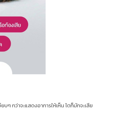
งียบๆ กว่าจะแสดงอาการให้เห็น ไตก็มักจะเสีย