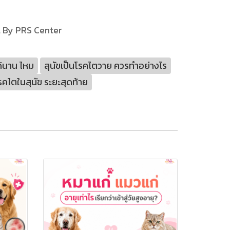
l By PRS Center
ได้นาน ไหม
สุนัขเป็นโรคไตวาย ควรทําอย่างไร
รคไตในสุนัข ระยะสุดท้าย