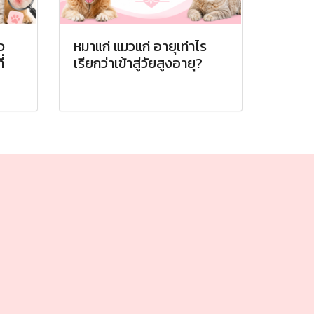
ว
หมาแก่ แมวแก่ อายุเท่าไร
่
เรียกว่าเข้าสู่วัยสูงอายุ?