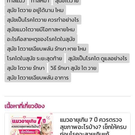
ทาสแมว
ทาสหมา
สุนัขไตวาย
สุนัข ไตวาย อยู่ได้นาน ไหม
สุนัขเป็นโรคไตวาย ควรทําอย่างไร
สุนัขแมวไตวายมีโอกาสหายไหม
อะไรคือสาเหตุของโรคไตในสุนัข
สุนัข ไตวายเฉียบพลัน รักษา หาย ไหม
โรคไตในสุนัข ระยะสุดท้าย
สุนัขเป็นโรคไต ดูแลอย่างไร
สุนัข ไตวาย รักษา
วิธี รักษา สุนัข ไต วาย
สุนัข ไตวายเฉียบพลัน อาการ
เนื้อหาที่เกี่ยวข้อง
แมวอายุเกิน 7 ปี ควรตรวจ
สุขภาพอะไรบ้าง? เช็กให้ครบ
ก่อนโรคจะสายเกินแก้