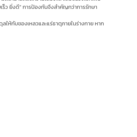
ร็ว ยิ่งดี” การป้องกันจึงสำคัญกว่าการรักษา
ดุลให้กับของเหลวและแร่ธาตุภายในร่างกาย หาก