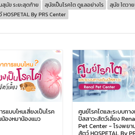
สุนัข ระยะสุดท้าย
สุนัขเป็นโรคไต ดูแลอย่างไร
สุนัข ไตวาย
ว์ HOSPETAL By PRS Center
ารแบบไหนเสี่ยงเป็นโรค
ศูนย์โรคไตและระบบทาง
นน้องหมาน้องแมว
ปัสสาวะสัตว์เลี้ยง Rena
Pet Center - โรงพยา
สัตว์ HOSPETAL By P