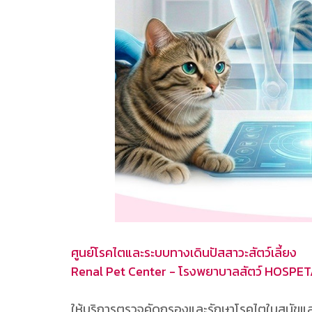
ศูนย์โรคไตและระบบทางเดินปัสสาวะสัตว์เลี้ยง
Renal Pet Center - โรงพยาบาลสัตว์ HOSPE
ให้บริการตรวจคัดกรองและรักษาโรคไตในสุนัขแล