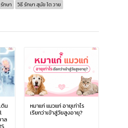
 รักษา
วิธี รักษา สุนัข ไต วาย
เดิน
หมาแก่ แมวแก่ อายุเท่าไร
l
เรียกว่าเข้าสู่วัยสูงอายุ?
บาล
RS