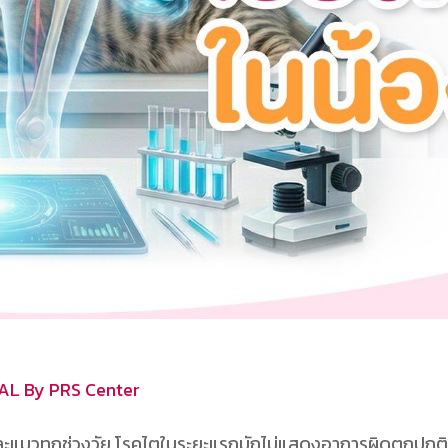
TAL By PRS Center
ะแมวทุกช่วงวัย โรคไตในระยะแรกมักไม่แสดงอาการผิดตกปกติ 