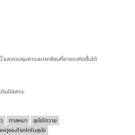
และควบคุมภาวะแทรกซ้อนที่อาจจะเกิดขึ้นได้
เดินปัสสาวะ
ว
ทาสหมา
สุนัขไตวาย
เหตุของโรคไตในสุนัข