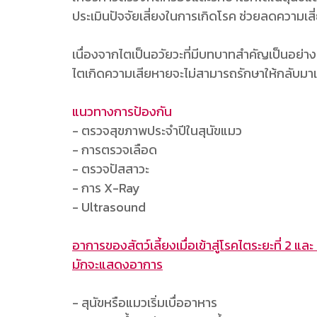
ประเมินปัจจัยเสี่ยงในการเกิดโรค ช่วยลดความเสี
เนื่องจากไตเป็นอวัยวะที่มีบทบาทสำคัญเป็นอย
ไตเกิดความเสียหายจะไม่สามารถรักษาให้กลับมาเป
แนวทางการป้องกัน
- ตรวจสุขภาพประจำปีในสุนัขแมว
- การตรวจเลือด
- ตรวจปัสสาวะ
- การ X-Ray
- Ultrasound
อาการของสัตว์เลี้ยงเมื่อเข้าสู่โรคไตระยะที่ 2 และ
มักจะแสดงอาการ
- สุนัขหรือแมวเริ่มเบื่ออาหาร