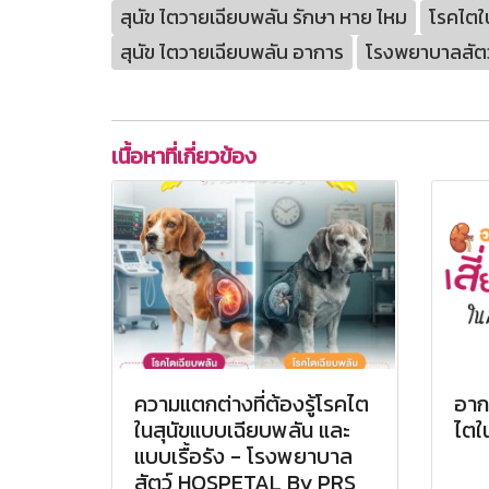
สุนัข ไตวายเฉียบพลัน รักษา หาย ไหม
โรคไตใน
สุนัข ไตวายเฉียบพลัน อาการ
โรงพยาบาลสัต
เนื้อหาที่เกี่ยวข้อง
ความแตกต่างที่ต้องรู้โรคไต
อาก
ในสุนัขแบบเฉียบพลัน และ
ไตใ
แบบเรื้อรัง - โรงพยาบาล
สัตว์ HOSPETAL By PRS