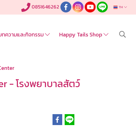
0851646262
TH
บทความและกิจกรรม
Happy Tails Shop
Center
er - โรงพยาบาลสัตว์