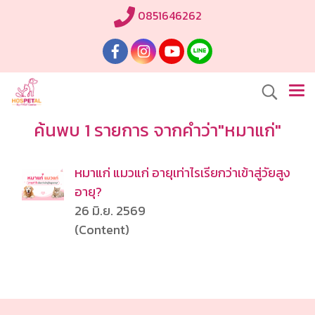
0851646262
ค้นพบ 1 รายการ จากคำว่า"หมาแก่"
หมาแก่ แมวแก่ อายุเท่าไรเรียกว่าเข้าสู่วัยสูง
อายุ?
26 มิ.ย. 2569
(Content)