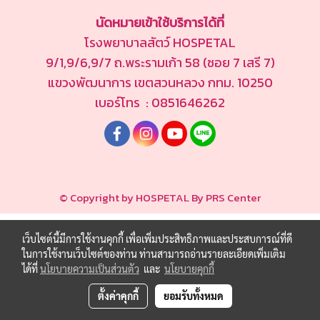
นัดหมายเข้าใช้บริการได้ที่
โรงพยาบาลสัตว์ HOSPETAL
9/1,9/6,9/7 ถ.พระรามเก้า 58 (ซอย 7 เสรี 7)
แขวงพัฒนาการ เขตสวนหลวง กทม. 10250
เบอร์โทร : 0851646262
© Copyright by HOSPETAL By PRS Center
เว็บไซต์นี้มีการใช้งานคุกกี้ เพื่อเพิ่มประสิทธิภาพและประสบการณ์ที่ดี
ในการใช้งานเว็บไซต์ของท่าน ท่านสามารถอ่านรายละเอียดเพิ่มเติม
ได้ที่
นโยบายความเป็นส่วนตัว
และ
นโยบายคุกกี้
ตั้งค่าคุกกี้
ยอมรับทั้งหมด