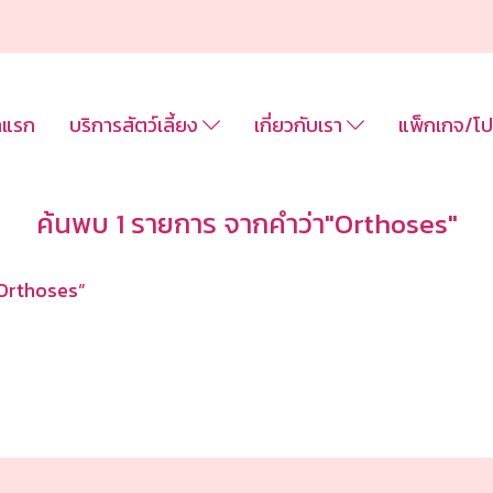
าแรก
บริการสัตว์เลี้ยง
เกี่ยวกับเรา
แพ็กเกจ/โป
ค้นพบ 1 รายการ จากคำว่า"Orthoses"
 Orthoses”