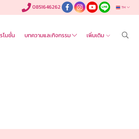
0851646262
TH
รโมชั่น
บทความและกิจกรรม
เพิ่มเติม