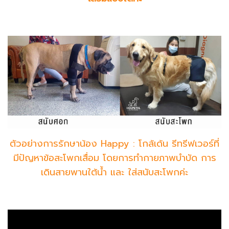
ตัวอย่างการรักษาน้อง Happy : โกล้เด้น รีทรีฟเวอร์ที่
มีปัญหาข้อสะโพกเสื่อม โดยการทำกายภาพบำบัด การ
เดินสายพานใต้น้ำ และ ใส่สนับสะโพกค่ะ