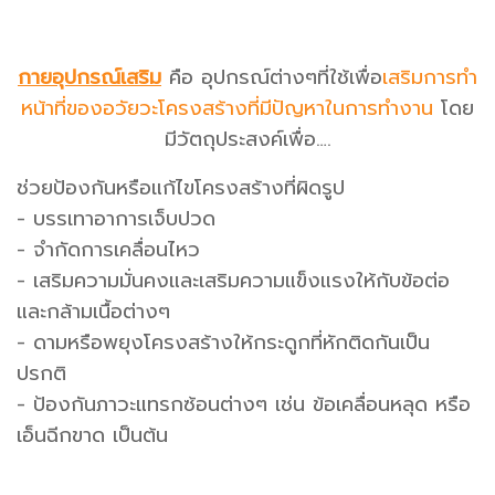
กายอุปกรณ์เสริม
คือ อุปกรณ์ต่างๆที่ใช้เพื่อ
เสริมการทำ
หน้าที่ของอวัยวะโครงสร้างที่มีปัญหาในการทำงาน
โดย
มีวัตถุประสงค์เพื่อ….
ช่วยป้องกันหรือแก้ไขโครงสร้างที่ผิดรูป
- บรรเทาอาการเจ็บปวด
- จำกัดการเคลื่อนไหว
- เสริมความมั่นคงและเสริมความแข็งแรงให้กับข้อต่อ
และกล้ามเนื้อต่างๆ
- ดามหรือพยุงโครงสร้างให้กระดูกที่หักติดกันเป็น
ปรกติ
- ป้องกันภาวะแทรกซ้อนต่างๆ เช่น ข้อเคลื่อนหลุด หรือ
เอ็นฉีกขาด เป็นต้น