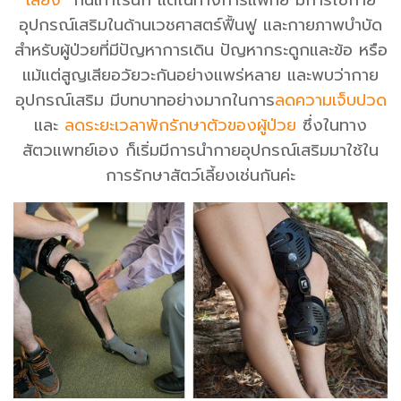
อุปกรณ์เสริมในด้านเวชศาสตร์ฟื้นฟู และกายภาพบำบัด
สำหรับผู้ป่วยที่มีปัญหาการเดิน ปัญหากระดูกและข้อ หรือ
แม้แต่สูญเสียอวัยวะกันอย่างแพร่หลาย และพบว่ากาย
อุปกรณ์เสริม มีบทบาทอย่างมากในการ
ลดความเจ็บปวด
และ
ลดระยะเวลาพักรักษาตัวของผู้ป่วย
ซึ่งในทาง
สัตวแพทย์เอง ก็เริ่มมีการนำกายอุปกรณ์เสริมมาใช้ใน
การรักษาสัตว์เลี้ยงเช่นกันค่ะ