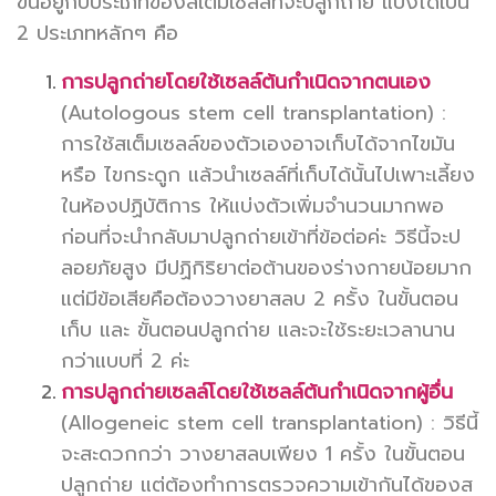
ขึ้นอยู่กับประเภทของสเต็มเซลล์ที่จะปลูกถ่าย แบ่งได้เป็น
2 ประเภทหลักๆ คือ
การปลูกถ่ายโดยใช้เซลล์ต้นกำเนิดจากตนเอง
(Autologous stem cell transplantation) :
การใช้สเต็มเซลล์ของตัวเองอาจเก็บได้จากไขมัน
หรือ ไขกระดูก แล้วนำเซลล์ที่เก็บได้นั้นไปเพาะเลี้ยง
ในห้องปฏิบัติการ ให้แบ่งตัวเพิ่มจำนวนมากพอ
ก่อนที่จะนำกลับมาปลูกถ่ายเข้าที่ข้อต่อค่ะ วิธีนี้จะป
ลอยภัยสูง มีปฏิกิริยาต่อต้านของร่างกายน้อยมาก
แต่มีข้อเสียคือต้องวางยาสลบ 2 ครั้ง ในขั้นตอน
เก็บ และ ขั้นตอนปลูกถ่าย และจะใช้ระยะเวลานาน
กว่าแบบที่ 2 ค่ะ
การปลูกถ่ายเซลล์โดยใช้เซลล์ต้นกำเนิดจากผู้อื่น
(Allogeneic stem cell transplantation) : วิธีนี้
จะสะดวกกว่า วางยาสลบเพียง 1 ครั้ง ในขั้นตอน
ปลูกถ่าย แต่ต้องทำการตรวจความเข้ากันได้ของส