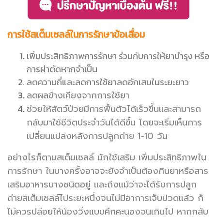
การใช้สเต็มเซลล์ในการรักษาข้อเสื่อม
เพิ่มประสิทธิภาพการรักษา ร่วมกับการให้ยาบำรุง หรือ
การผ่าตัดหากจำเป็น
ลดความถี่และลดการใช้ยาลดอักเสบในระยะยาว
ลดผลข้างเคียงจากการใช้ยา
ช่วยให้สัตว์ป่วยมีการฟื้นตัวได้เร็วขึ้นและสามารถ
กลับมาใช้ชีวิตประจำวันได้ดีขึ้น โดยจะเริ่มเห็นการ
เปลี่ยนแปลงหลังการปลูกถ่าย 1-10 วัน
อย่างไรก็ตามสเต็มเซลล์ มักใช้เสริม เพิ่มประสิทธิภาพใน
การรักษา ในบางครั้งอาจจะยังจำเป็นต้องกินยาหรือสาร
เสริมอาหารบางชนิดอยู่ และถึงแม้ว่าจะได้รับการปลูก
ถ่ายสเต็มเซลล์ไประยะหนึ่งจนไม่มีอาการเจ็บปวดแล้ว ก็
ไม่ควรปล่อยให้น้องวิ่งแบบคึกคะนองจนเกินไป หากกลับ