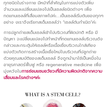
ทุกชนิดในร่างกาย มีหน้าที่สำคัญในการแบ่งตัวเพิ่ม
จำนวนและเปลี่ยนแปลงไปเป็นเซลล์ชนิดต่างๆ เพื่อ
ทดแทนเซลล์ที่เสื่อมสภาพไปค่ะ....เป็นเซลล์เริ่มต้นของทุกๆ
อย่าง งเราจึงเรียกสเต็มเซลล์ว่า “เซลล์ต้นกำเนิด”ค่ะ
การปลูกถ่ายสเต็มเซลล์เข้าไปบริเวณที่ผิดปกติ หรือ มี
ปัญหา จะเปลี่ยนแปลงไปทำหน้าที่ทดแทนเซลล์บริเวณดัง
กล่าวและกระตุ้นให้เซลล์หรือเนื้อเยื่อบริเวณใกล้เคียง
แบ่งตัวเกิดการสร้างเนื้อเยื่อใหม่ในบริเวณที่ปลูกถ่าย
ด้วยคุณสมบัติของสเต็มเซลล์ จึงถูกนำมาใช้เป็นหนึ่งใน
อายุรศาสตร์ฟื้นฟู หรือ regenerative medicine เพื่อ
มุ่งหวังใน
การซ่อมแซมอวัยวะที่มีความผิดปกติจากความ
เสื่อมและโรคต่างๆค่ะ