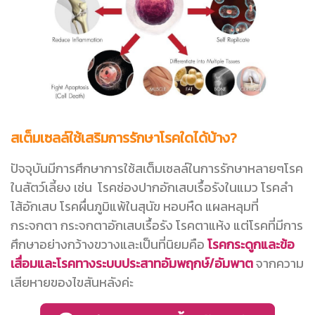
สเต็มเซลล์ใช้เสริมการรักษาโรคใดได้บ้าง?
ปัจจุบันมีการศึกษาการใช้สเต็มเซลล์ในการรักษาหลายๆโรค
ในสัตว์เลี้ยง เช่น โรคช่องปากอักเสบเรื้อรังในแมว โรคลํา
ไส้อักเสบ โรคผื่นภูมิแพ้ในสุนัข หอบหืด แผลหลุมที่
กระจกตา กระจกตาอักเสบเรื้อรัง โรคตาแห้ง แต่โรคที่มีการ
ศึกษาอย่างกว้างขวางและเป็นที่นิยมคือ
โรคกระดูกและข้อ
เสื่อมและโรคทางระบบประสาทอัมพฤกษ์/อัมพาต
จากความ
เสียหายของไขสันหลังค่ะ