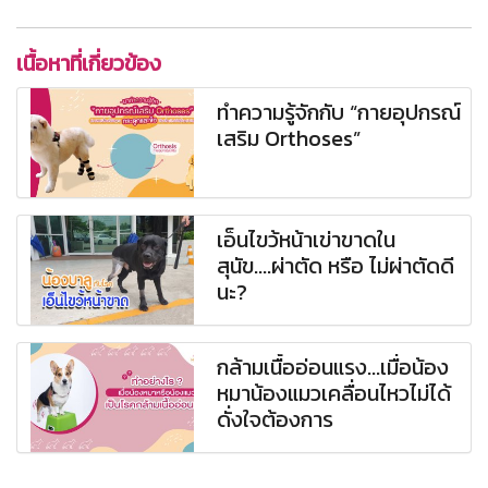
เนื้อหาที่เกี่ยวข้อง
ทำความรู้จักกับ “กายอุปกรณ์
เสริม Orthoses”
เอ็นไขว้หน้าเข่าขาดใน
สุนัข....ผ่าตัด หรือ ไม่ผ่าตัดดี
นะ?
กล้ามเนื้ออ่อนแรง...เมื่อน้อง
หมาน้องแมวเคลื่อนไหวไม่ได้
ดั่งใจต้องการ